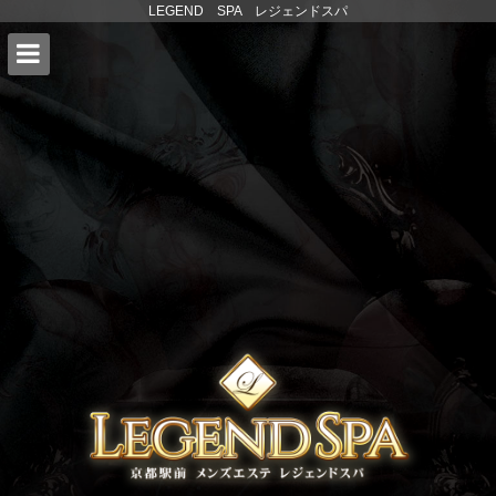
LEGEND SPA レジェンドスパ